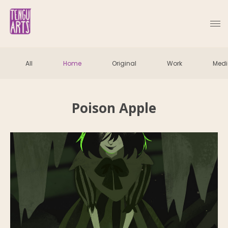
All
Home
Original
Work
Med
Poison Apple